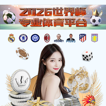
注册入口
KAIYUAN.COM下载
APP与网
页版入口｜畅享全球体育赛事
与数据服务
欢迎访问
KAIYUAN.COM下载
，提供全面覆盖足
球、篮球、电竞等项目的赛事资讯与数据内容，
支持
APP下载
与
网页使用
，每日同步更新千场
比赛，聚焦热门体育内容， 助您轻松获取赛事
动态，掌握比赛节奏。