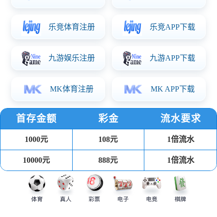
本地化语言与支付
支持多语言切换与主流本地结算方式，平台覆盖
英语、中文、马来语等界面选项，满足不同地区
用户需求，使用更便捷。
用户真实心声
来自全国各地的真实反馈，见证我们服务的每一步进步。
“完全出乎意料的好”
“设计感和操作都很