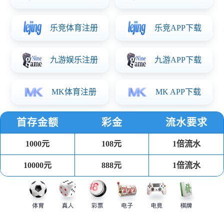
星“字母哥”扬尼斯·阿德托昆博在关键时刻的罚球超时
未被吹罚，引发了联盟内外的广泛争议。赛后，多位
篮球专家和评论员将此现象归咎于“巨星特权”，认为
这种默许正在逐渐侵蚀比赛的公平性。字母哥的罚球
超时看似只是比赛中的一个小插曲，却像一面镜子，
折射出联盟在规则执行上对超级巨星的倾斜，以及这
对竞技体育核心价值的冲击。
超时罚球成常态：规则的“弹性”从何
而来？
根据NBA规则，球员在罚球时必须在触球后的10秒内
出手，违例后球权将判给对手。然而，字母哥在本场
比赛中的一次罚球明显耗时超过12秒，裁判却熟视无
睹，最终他稳稳命中帮助球队扩大了比分。事实上，