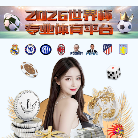
注册入口
KAIYUAN.COM下载
APP与网
页版入口｜畅享全球体育赛事
与数据服务
欢迎访问
KAIYUAN.COM下载
，提供全面覆盖足
球、篮球、电竞等项目的赛事资讯与数据内容，
支持
APP下载
与
网页使用
，每日同步更新千场
比赛，聚焦热门体育内容， 助您轻松获取赛事
动态，掌握比赛节奏。