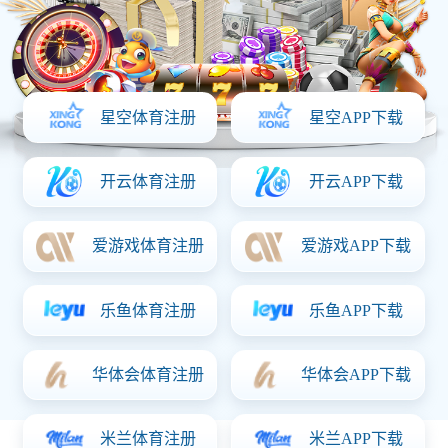
手机App
网页版
字母哥罚球超时未吹引热议，专家
称“巨星特权已毁公平”
2026-06-03 13:52
63 次阅读
首页
/
体育新闻
在近日一场备受瞩目的NBA常规赛中，雄鹿队当家球