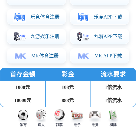
再次以强势表现刷新历史——随着邹敬园在男子双杠
项目中斩获金牌，中国队世锦赛金牌总数正式突破50
枚大关。这一里程碑式的成就，不仅彰显了中国体操
数十年的深厚积淀，更凸显了男子双杠作为传统优势
项目的“定海神针”作用。数据显示，在全部50余枚金
牌中，男子双杠贡献率稳居所有单项首位，堪称中国
体操“金牌库”中最耀眼的一环。
从零到50枚：中国体操的黄金征程
自1979年马燕红在沃思堡世锦赛上为中国夺得首枚金
牌以来，中国体操队便开启了持续四十余年的金牌收
割之路。从李宁、李小双到杨威、邹敬园，一代代名
将在吊环、双杠、单杠等项目上轮番统治。近年来，
随着女队跳马和自由操的短板逐步弥补，中国队整体