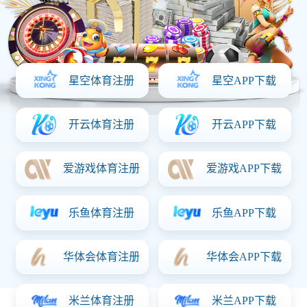
手机App
网页版
中国体操队世锦赛金牌总数突破50
枚，男子双杠贡献率稳居单项首位
2026-06-08 00:23
29 次阅读
首页
/
体育新闻
在刚刚落幕的利物浦世界体操锦标赛上，中国体操队